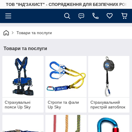
ТОВ "ІНД'ЗАХИСТ" - СПОРЯДЖЕННЯ ДЛЯ БЕЗПЕЧНИХ РОБІТ
Товари та послуги
Товари та послуги
Страхувальні
Стропи та фали
Страхувальний
пояси Up Sky
Up Sky
пристрій автоблок