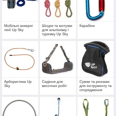
Мобільні анкерні
Шнури та мотузки
Карабіни
лінії Up Sky
для альпінізму і
туризму Up Sky
Арбористика Up
Cидіння для
Сумки та рюкзаки
Sky
висотних робіт
для інструменту та
спорядження