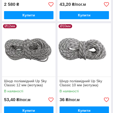
2 580
43,20
₴
₴/пог.м
Купити
Купити
Ø12мм
Ø10мм
Шнур поліамідний Up Sky
Шнур поліамідний Up Sky
Classic 12 мм (мотузка)
Classic 10 мм (мотузка)
В наявності
В наявності
53,40
36
₴/пог.м
₴/пог.м
Купити
Купити