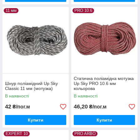
11 мм
PRO 10.6
Статична поліамідна мотузка
Шнур поліамідний Up Sky
Up Sky PRO 10.6 мм
Classic 11 мм (мотузка)
кольорова
В наявності
В наявності
42
46,20
₴/пог.м
₴/пог.м
Купити
Купити
EXPERT 10
PRO ARBO