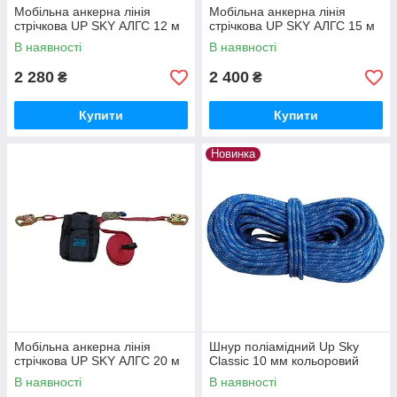
Мобільна анкерна лінія
Мобільна анкерна лінія
стрічкова UP SKY АЛГС 12 м
стрічкова UP SKY АЛГС 15 м
В наявності
В наявності
2 280
2 400
₴
₴
Купити
Купити
Новинка
Мобільна анкерна лінія
Шнур поліамідний Up Sky
стрічкова UP SKY АЛГС 20 м
Classic 10 мм кольоровий
В наявності
В наявності