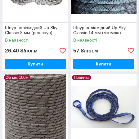
Шнур поліамідний Up Sky
Шнур поліамідний Up Sky
Classic 8 мм (репшнур)
Classic 14 мм (мотузка)
В наявності
В наявності
26,40
57
₴/пог.м
₴/пог.м
Купити
Купити
Ø6 мм 100м
Новинка