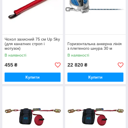
Чохол захисний 75 см Up Sky
(для канатних строп і
Горизонтальна анкерна лінія
мотузок)
з плетеного шнура 30 м
В наявності
В наявності
455
22 820
₴
₴
Купити
Купити