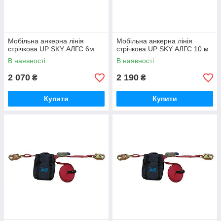
Мобільна анкерна лінія
Мобільна анкерна лінія
стрічкова UP SKY АЛГС 6м
стрічкова UP SKY АЛГС 10 м
В наявності
В наявності
2 070
2 190
₴
₴
Купити
Купити