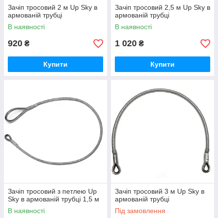
Зачіп тросовий 2 м Up Sky в
Зачіп тросовий 2,5 м Up Sky в
армованій трубці
армованій трубці
В наявності
В наявності
920
1 020
₴
₴
Купити
Купити
Зачіп тросовий з петлею Up
Зачіп тросовий 3 м Up Sky в
Sky в армованій трубці 1,5 м
армованій трубці
В наявності
Під замовлення