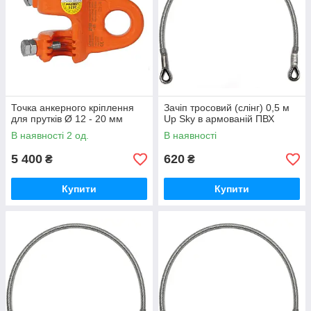
Точка анкерного кріплення
Зачіп тросовий (слінг) 0,5 м
для прутків Ø 12 - 20 мм
Up Sky в армованій ПВХ
В наявності 2 од.
В наявності
5 400
620
₴
₴
Купити
Купити