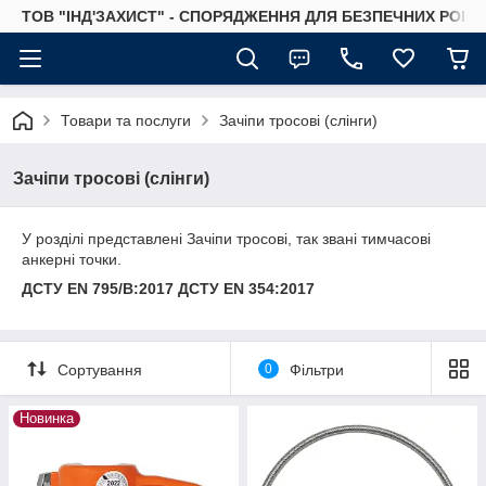
ТОВ "ІНД'ЗАХИСТ" - СПОРЯДЖЕННЯ ДЛЯ БЕЗПЕЧНИХ РОБІТ
Товари та послуги
Зачіпи тросові (слінги)
Зачіпи тросові (слінги)
У розділі представлені Зачіпи тросові, так звані тимчасові
анкерні точки.
ДСТУ EN 795/В:2017 ДСТУ EN 354:2017
Сортування
0
Фільтри
Новинка