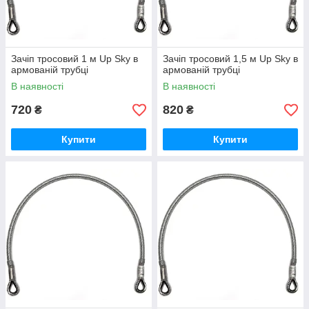
Зачіп тросовий 1 м Up Sky в
Зачіп тросовий 1,5 м Up Sky в
армованій трубці
армованій трубці
В наявності
В наявності
720
820
₴
₴
Купити
Купити