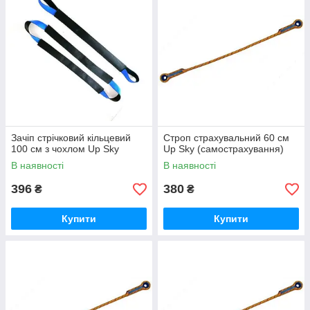
Зачіп стрічковий кільцевий
Строп страхувальний 60 см
100 см з чохлом Up Sky
Up Sky (самострахування)
В наявності
В наявності
396
380
₴
₴
Купити
Купити