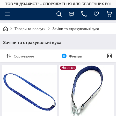
ТОВ "ІНД'ЗАХИСТ" - СПОРЯДЖЕННЯ ДЛЯ БЕЗПЕЧНИХ РОБІТ
Товари та послуги
Зачіпи та страхувальні вуса
Зачіпи та страхувальні вуса
Сортування
0
Фільтри
Новинка