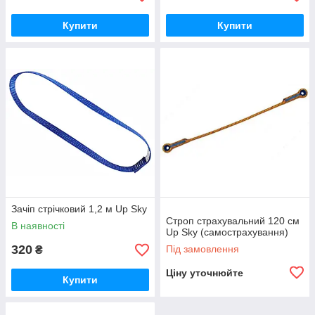
Купити
Купити
Зачіп стрічковий 1,2 м Up Sky
Строп страхувальний 120 см
В наявності
Up Sky (самострахування)
320
Під замовлення
₴
Ціну уточнюйте
Купити