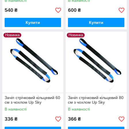
В наявності
В наявності
540
600
₴
₴
Купити
Купити
Новинка
Новинка
Зачіп стрічковий кільцевий 60
Зачіп стрічковий кільцевий 80
см з чохлом Up Sky
см з чохлом Up Sky
В наявності
В наявності
336
366
₴
₴