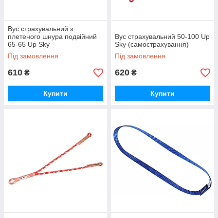
Вус страхувальний з
плетеного шнура подвійний
Вус страхувальний 50-100 Up
65-65 Up Sky
Sky (самострахування)
(самострахування)
Під замовлення
Під замовлення
610
620
₴
₴
Купити
Купити