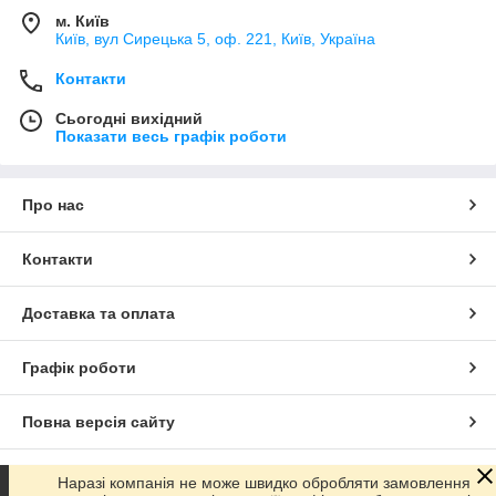
м. Київ
Київ, вул Сирецька 5, оф. 221, Київ, Україна
Контакти
Сьогодні вихідний
Показати весь графік роботи
Про нас
Контакти
Доставка та оплата
Графік роботи
Повна версія сайту
Сайт створено на маркетплейсі
Prom.ua
Наразі компанія не може швидко обробляти замовлення