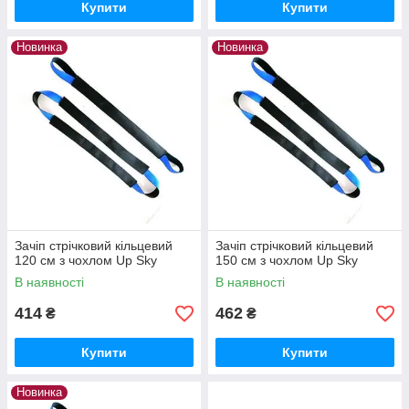
Купити
Купити
Новинка
Новинка
Зачіп стрічковий кільцевий
Зачіп стрічковий кільцевий
120 см з чохлом Up Sky
150 см з чохлом Up Sky
В наявності
В наявності
414
462
₴
₴
Купити
Купити
Новинка