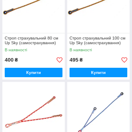
Строп страхувальний 80 см
Строп страхувальний 100 см
Up Sky (самострахування)
Up Sky (самострахування)
В наявності
В наявності
400
495
₴
₴
Купити
Купити