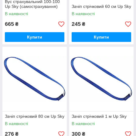
Вус страхувальний 100-100
Up Sky (самострахування)
Зачіп стрічковий 60 см Up Sky
В наявності
В наявності
665
245
₴
₴
Купити
Купити
Зачіп стрічковий 80 см Up Sky
Зачіп стрічковий 1 м Up Sky
В наявності
В наявності
276
300
₴
₴