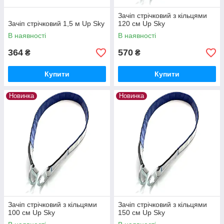
Зачіп стрічковий з кільцями
Зачіп стрічковий 1,5 м Up Sky
120 см Up Sky
В наявності
В наявності
364
570
₴
₴
Купити
Купити
Новинка
Новинка
Зачіп стрічковий з кільцями
Зачіп стрічковий з кільцями
100 см Up Sky
150 см Up Sky