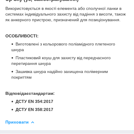
Використовується в якості елемента або сполучної ланки в
системах індивідуального захисту від падіння з висоти, також
як анкерного пристрою, призначений для позиціонування.
ОСОБЛИВОСТІ:
Виготовлені з кольорового поліамідного плетеного
шнура
Пластиковий коуш для захисту від передчасного
перетирання шнура
Зашивка шнура надійно захищена полімерним
покриттям
Відповідаєстандартам:
ДСТУ EN 354:2017
ДСТУ EN 358:2017
Приховати