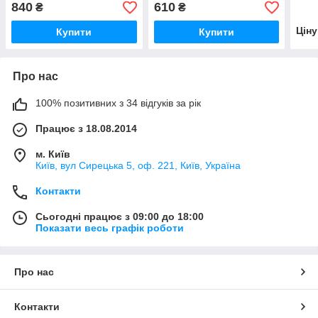
(самострахування)
840
610
₴
₴
Цін
Купити
Купити
Про нас
100% позитивних з 34 відгуків за рік
Працює з 18.08.2014
м. Київ
Київ, вул Сирецька 5, оф. 221, Київ, Україна
Контакти
Сьогодні працює з 09:00 до 18:00
Показати весь графік роботи
Про нас
Контакти