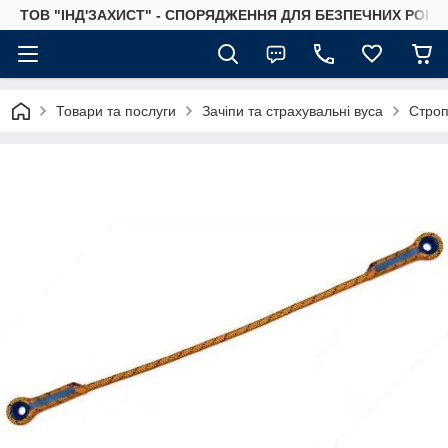
ТОВ "ІНД'ЗАХИСТ" - СПОРЯДЖЕННЯ ДЛЯ БЕЗПЕЧНИХ РОБІТ
Товари та послуги
Зачіпи та страхувальні вуса
Строп