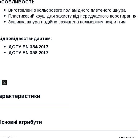
ОСОБЛИВОСТІ:
Виготовлені з кольорового поліамідного плетеного шнура
Пластиковий коуш для захисту від передчасного перетирання
Зашивка шнура надійно захищена полімерним покриттям
Відповідаєстандартам:
ДСТУ EN 354:2017
ДСТУ EN 358:2017
арактеристики
Основні атрибути