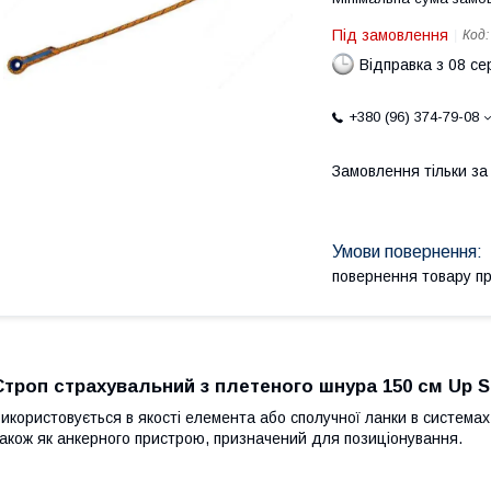
Під замовлення
Код
Відправка з 08 се
+380 (96) 374-79-08
Замовлення тільки з
повернення товару п
Строп страхувальний з плетеного шнура 150 см Up S
икористовується в якості елемента або сполучної ланки в системах 
акож як анкерного пристрою, призначений для позиціонування.