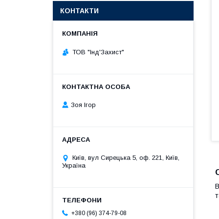
КОНТАКТИ
ТОВ "Інд'Захист"
Зоя Ігор
Київ, вул Сирецька 5, оф. 221, Київ,
Україна
В
т
+380 (96) 374-79-08