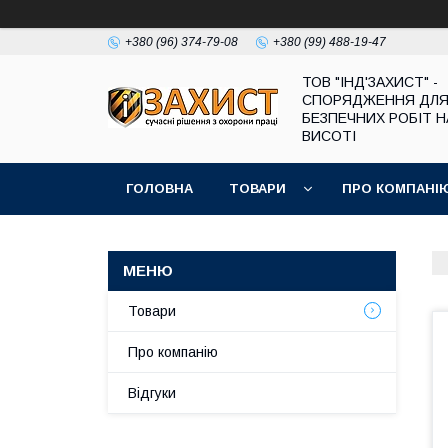
+380 (96) 374-79-08
+380 (99) 488-19-47
ТОВ "ІНД'ЗАХИСТ" -
СПОРЯДЖЕННЯ ДЛ
БЕЗПЕЧНИХ РОБІТ Н
ВИСОТІ
ГОЛОВНА
ТОВАРИ
ПРО КОМПАНІ
Товари
Про компанію
Відгуки