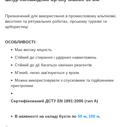
Призначений для використання в промисловому альпінізмі,
висотних та рятувальних роботах, гірському туризмі та
арбористиці
ОСОБЛИВОСТІ:
Має високу міцність
Стійкий до стирання і ударних навантажень
Стійкий до дії багатьох хімічних реагентів
М’який, легко зав’язуються у вузли
Можна використовувати з спусковими та підйомними
пристроями
Сертифікований ДСТУ EN 1891:2006 (тип А)
В наявності на складі бухти по
50 м
,
100 м
.