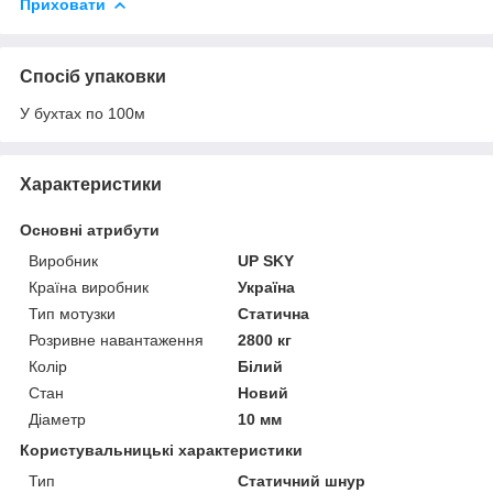
Приховати
Спосіб упаковки
У бухтах по 100м
Характеристики
Основні атрибути
Виробник
UP SKY
Країна виробник
Україна
Тип мотузки
Статична
Розривне навантаження
2800 кг
Колір
Білий
Стан
Новий
Діаметр
10 мм
Користувальницькі характеристики
Тип
Статичний шнур