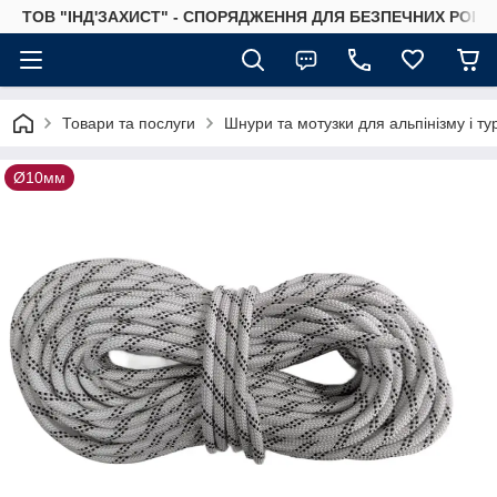
ТОВ "ІНД'ЗАХИСТ" - СПОРЯДЖЕННЯ ДЛЯ БЕЗПЕЧНИХ РОБІТ
Товари та послуги
Шнури та мотузки для альпінізму і т
Ø10мм