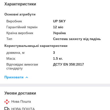
Характеристики
Основні атрибути
Виробник
UP SKY
Гарантійний термін
12 міс
Країна виробник
Україна
Тип
Система захисту від падінь
Користувальницькі характеристики
довжина, м
3
Маса:
1.5 кг.
Відповідає вимогам
ДСТУ EN 358:2017
стандарту
Приховати
Умови доставки
Нова Пошта
НОВА ПОШТА