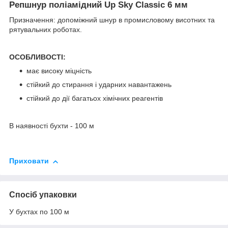
Репшнур поліамідний Up Sky Classic 6 мм
Призначення: допоміжний шнур в промисловому висотних та
рятувальних роботах.
ОСОБЛИВОСТІ:
має високу міцність
стійкий до стирання і ударних навантажень
стійкий до дії багатьох хімічних реагентів
В наявності бухти - 100 м
Приховати
Спосіб упаковки
У бухтах по 100 м