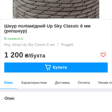
Шнур поліамідний Up Sky Classic 6 мм
(репшнур)
В наявності
Код: Шнур Up Sky Classic 6 мм
Роздріб
1 200
₴/бухта
Купити
Опис
Характеристики
Доставка
Оплата
Умови п
Опис