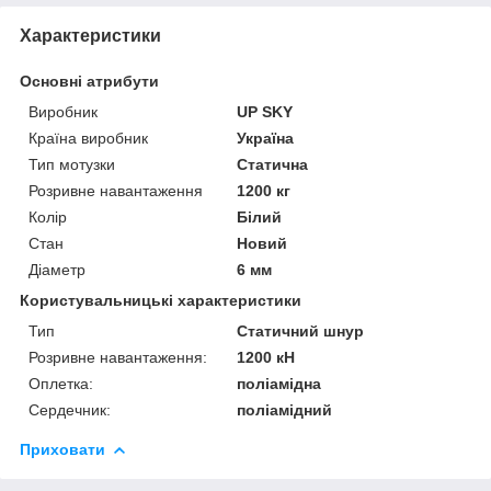
Характеристики
Основні атрибути
Виробник
UP SKY
Країна виробник
Україна
Тип мотузки
Статична
Розривне навантаження
1200 кг
Колір
Білий
Стан
Новий
Діаметр
6 мм
Користувальницькі характеристики
Тип
Статичний шнур
Розривне навантаження:
1200 кН
Оплетка:
поліамідна
Сердечник:
поліамідний
Приховати