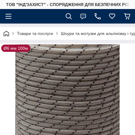
ТОВ "ІНД'ЗАХИСТ" - СПОРЯДЖЕННЯ ДЛЯ БЕЗПЕЧНИХ РОБІТ
Товари та послуги
Шнури та мотузки для альпінізму і т
Ø6 мм 100м