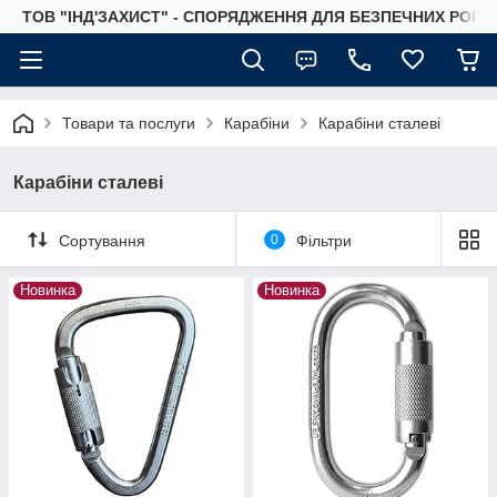
ТОВ "ІНД'ЗАХИСТ" - СПОРЯДЖЕННЯ ДЛЯ БЕЗПЕЧНИХ РОБІТ
Товари та послуги
Карабіни
Карабіни сталеві
Карабіни сталеві
Сортування
0
Фільтри
Новинка
Новинка