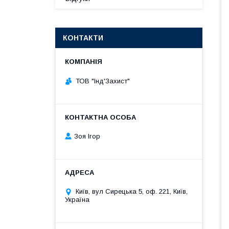
КОНТАКТИ
ТОВ "Інд'Захист"
Зоя Ігор
Київ, вул Сирецька 5, оф. 221, Київ,
Україна