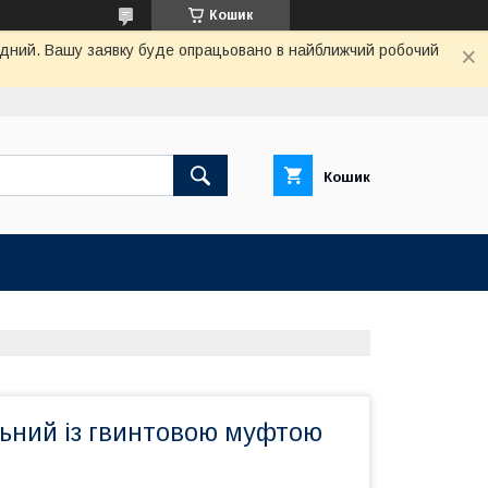
Кошик
хідний. Вашу заявку буде опрацьовано в найближчий робочий
Кошик
льний із гвинтовою муфтою