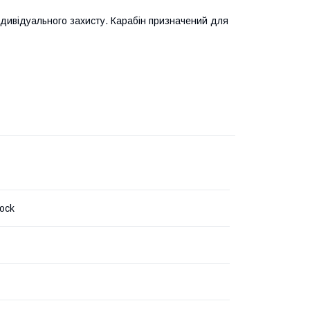
ндивідуального захисту. Карабін призначений для
Rock