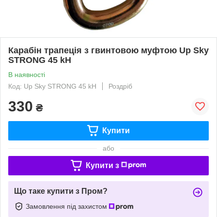
Карабін трапеція з гвинтовою муфтою Up Sky
STRONG 45 kH
В наявності
Код: Up Sky STRONG 45 kH
Роздріб
330
₴
Купити
або
Купити з
Що таке купити з Пром?
Замовлення під захистом