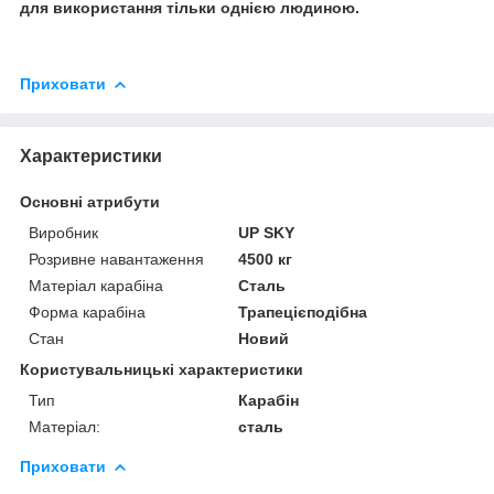
для використання тільки однією людиною.
Приховати
Характеристики
Основні атрибути
Виробник
UP SKY
Розривне навантаження
4500 кг
Матеріал карабіна
Сталь
Форма карабіна
Трапецієподібна
Стан
Новий
Користувальницькі характеристики
Тип
Карабін
Матеріал:
сталь
Приховати