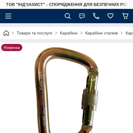
ТОВ "ІНД'ЗАХИСТ" - СПОРЯДЖЕННЯ ДЛЯ БЕЗПЕЧНИХ РОБІТ
Товари та послуги
Карабіни
Карабіни сталеві
Кар
Новинка