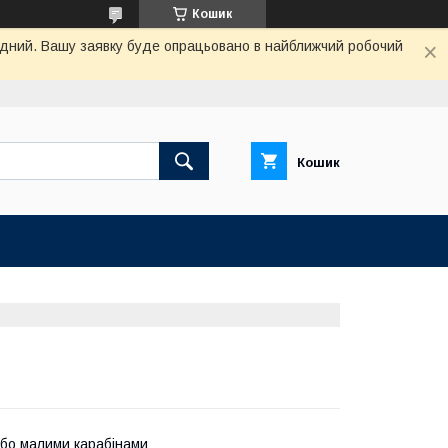
Кошик
хідний. Вашу заявку буде опрацьовано в найближчий робочий
Кошик
 або малими карабінами