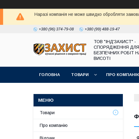
Наразі компанія не може швидко обробляти замовл
+380 (96) 374-79-08
+380 (99) 488-19-47
ТОВ "ІНД'ЗАХИСТ" -
СПОРЯДЖЕННЯ ДЛ
БЕЗПЕЧНИХ РОБІТ Н
ВИСОТІ
ГОЛОВНА
ТОВАРИ
ПРО КОМПАНІ
Товари
Ф
Про компанію
Ф
Відгуки