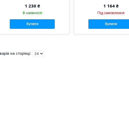
1 230 ₴
1 164 ₴
В наявності
Під замовлення
Купити
Купити