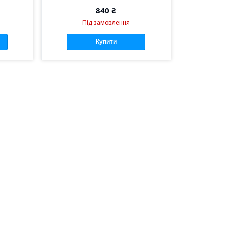
840 ₴
Під замовлення
Купити