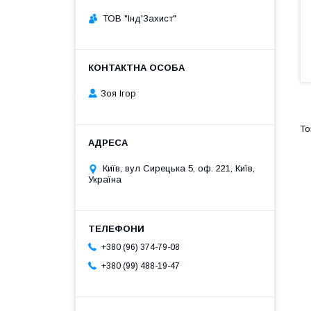
ТОВ "Інд'Захист"
Зоя Ігор
Київ, вул Сирецька 5, оф. 221, Київ,
Україна
+380 (96) 374-79-08
+380 (99) 488-19-47