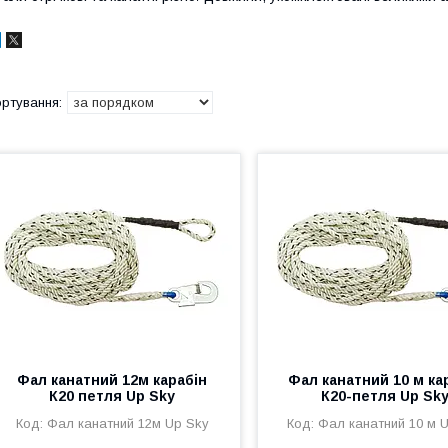
Фал канатний 12м карабін
Фал канатний 10 м ка
К20 петля Up Sky
К20-петля Up Sk
Фал канатний 12м Up Sky
Фал канатний 10 м 