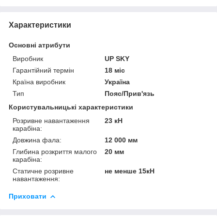
Характеристики
Основні атрибути
Виробник
UP SKY
Гарантійний термін
18 міс
Країна виробник
Україна
Тип
Пояс/Прив'язь
Користувальницькі характеристики
Розривне навантаження
23 кН
карабіна:
Довжина фала:
12 000 мм
Глибина розкриття малого
20 мм
карабіна:
Статичне розривне
не менше 15кН
навантаження:
Приховати