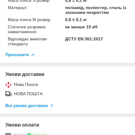
Маса пояса S розмір
0,8 ± 0,1 кг
Матеріал:
поліамід, поліестер, сталь із
захисним покриттям
Маса пояса M розмір
0,9 ± 0,1 кг
Статичне розривне
не менше 15 кН
навантаження:
Відповідає вимогам
ДСТУ EN 361:2017
стандарту
Приховати
Умови доставки
Нова Пошта
НОВА ПОШТА
Всі умови доставки
Умови оплати