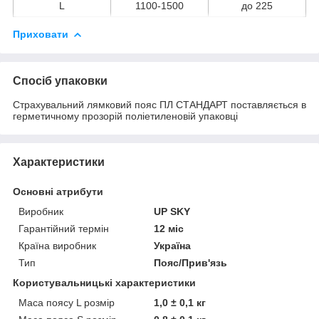
L
1100-1500
до 225
Приховати
Спосіб упаковки
Страхувальний лямковий пояс ПЛ СТАНДАРТ поставляється в
герметичному прозорій поліетиленовій упаковці
Характеристики
Основні атрибути
Виробник
UP SKY
Гарантійний термін
12 міс
Країна виробник
Україна
Тип
Пояс/Прив'язь
Користувальницькі характеристики
Маса поясу L розмір
1,0 ± 0,1 кг