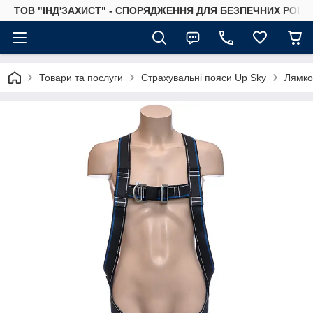
ТОВ "ІНД'ЗАХИСТ" - СПОРЯДЖЕННЯ ДЛЯ БЕЗПЕЧНИХ РОБІТ
Товари та послуги
Страхувальні пояси Up Sky
Лямко