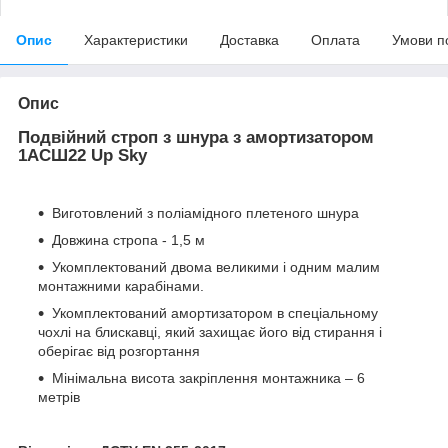
Опис
Характеристики
Доставка
Оплата
Умови п
Опис
Подвійний строп з шнура з амортизатором
1АСШ22 Up Sky
Виготовлений з поліамідного плетеного шнура
Довжина стропа - 1,5 м
Укомплектований двома великими і одним малим
монтажними карабінами.
Укомплектований амортизатором в спеціальному
чохлі на блискавці, який захищає його від стирання і
оберігає від розгортання
Мінімальна висота закріплення монтажника – 6
метрів