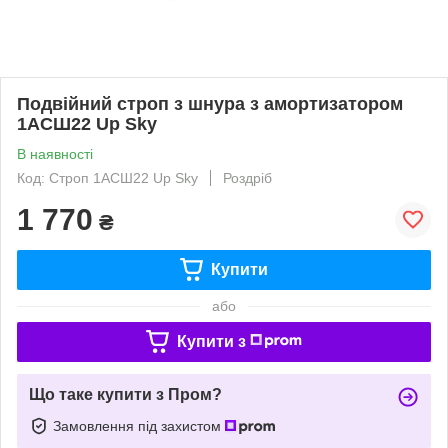
Подвійний строп з шнура з амортизатором
1АСШ22 Up Sky
В наявності
Код: Строп 1АСШ22 Up Sky
Роздріб
1 770
₴
Купити
або
Купити з
Що таке купити з Пром?
Замовлення під захистом