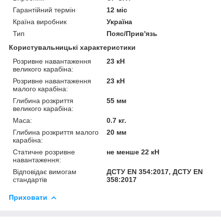
Гарантійний термін
12 міс
Країна виробник
Україна
Тип
Пояс/Прив'язь
Користувальницькі характеристики
Розривне навантаження
23 кН
великого карабіна:
Розривне навантаження
23 кН
малого карабіна:
Глибина розкриття
55 мм
великого карабіна:
Маса:
0.7 кг.
Глибина розкриття малого
20 мм
карабіна:
Статичне розривне
не менше 22 кН
навантаження:
Відповідає вимогам
ДСТУ EN 354:2017, ДСТУ EN
стандартів
358:2017
Приховати