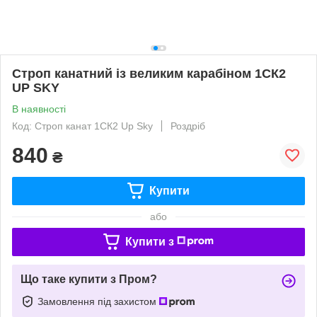
Строп канатний із великим карабіном 1СК2
UP SKY
В наявності
Код: Строп канат 1СК2 Up Sky
Роздріб
840
₴
Купити
або
Купити з
Що таке купити з Пром?
Замовлення під захистом