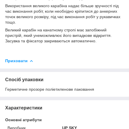
Використання великого карабіна надає більше зручності під
час виконання робіт, коли необхідно кріпитися до анкерних
точок великого розміру, під час виконання робіт у рукавичках
тощо.
Великий карабін на канатному стропі має запобіжний
пристрій, який унеможливлює його випадкове відкриття.
Засувка та фіксатор закриваються автоматично.
Приховати
Спосіб упаковки
Герметичне прозоре поліетиленове паковання
Характеристики
Основні атрибути
Виробник
UP SKY