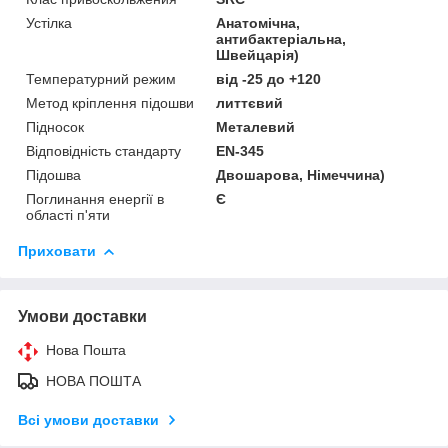
Устілка
Анатомічна,
антибактеріальна,
Швейцарія)
Температурний режим
від -25 до +120
Метод кріплення підошви
литтєвий
Підносок
Металевий
Відповідність стандарту
EN-345
Підошва
Двошарова, Німеччина)
Поглинання енергії в
Є
області п'яти
Приховати
Умови доставки
Нова Пошта
НОВА ПОШТА
Всі умови доставки