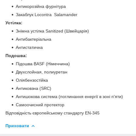
Антикорозійна фурнітура
Закаблук Locontra Salamander
Устілка:
Знімна устілка Sanitized (Швейцарія)
Антибактеріальна
Антистатична
Подошва:
Підошва BASF (Німеччина)
Двухслойная, полиуретан
Оліябензостійка
Антиковзна (SRC)
Антишокова система (поглинання енергії в зоні п'яти)
Самоочисний протектор
Відповідність європейському стандарту EN-345
Приховати