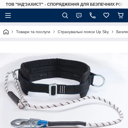
ТОВ "ІНД'ЗАХИСТ" - СПОРЯДЖЕННЯ ДЛЯ БЕЗПЕЧНИХ РОБІТ
Товари та послуги
Страхувальні пояси Up Sky
Безля