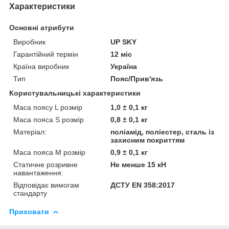
Характеристики
Основні атрибути
Виробник
UP SKY
Гарантійний термін
12 міс
Країна виробник
Україна
Тип
Пояс/Прив'язь
Користувальницькі характеристики
Маса поясу L розмір
1,0 ± 0,1 кг
Маса пояса S розмір
0,8 ± 0,1 кг
Матеріал:
поліамід, поліестер, сталь із
захисним покриттям
Маса пояса M розмір
0,9 ± 0,1 кг
Статичне розривне
Не менше 15 кН
навантаження:
Відповідає вимогам
ДСТУ EN 358:2017
стандарту
Приховати