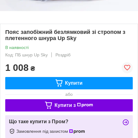
Пояс запобіжний безлямковий зі стропом з
плетенного шнура Up Sky
В наявності
Код: ПБ шнур Up Sky
Роздріб
1 008
₴
Купити
або
Купити з
Що таке купити з Пром?
Замовлення під захистом