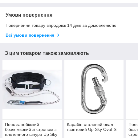
Умови повернення
Повернення товару впродовж 14 днів за домовленістю
Всі умови повернення
З цим товаром також замовляють
Пояс запобіжний
Карабін сталевий овал
Пояс
безлямковий зі стропом з
гвинтовий Up Sky Oval-S
безл
плетенного шнура Up Sky
стро