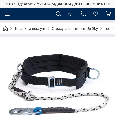
ТОВ "ІНД'ЗАХИСТ" - СПОРЯДЖЕННЯ ДЛЯ БЕЗПЕЧНИХ РОБІТ
Товари та послуги
Страхувальні пояси Up Sky
Безля