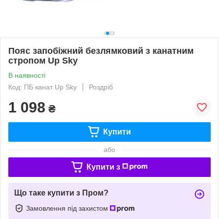
Пояс запобіжний безлямковий з канатним
стропом Up Sky
В наявності
Код: ПБ канат Up Sky
Роздріб
1 098
₴
Купити
або
Купити з
Що таке купити з Пром?
Замовлення під захистом