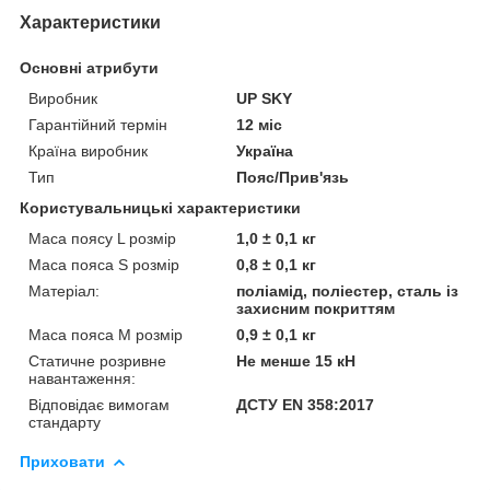
Характеристики
Основні атрибути
Виробник
UP SKY
Гарантійний термін
12 міс
Країна виробник
Україна
Тип
Пояс/Прив'язь
Користувальницькі характеристики
Маса поясу L розмір
1,0 ± 0,1 кг
Маса пояса S розмір
0,8 ± 0,1 кг
Матеріал:
поліамід, поліестер, сталь із
захисним покриттям
Маса пояса M розмір
0,9 ± 0,1 кг
Статичне розривне
Не менше 15 кН
навантаження:
Відповідає вимогам
ДСТУ EN 358:2017
стандарту
Приховати