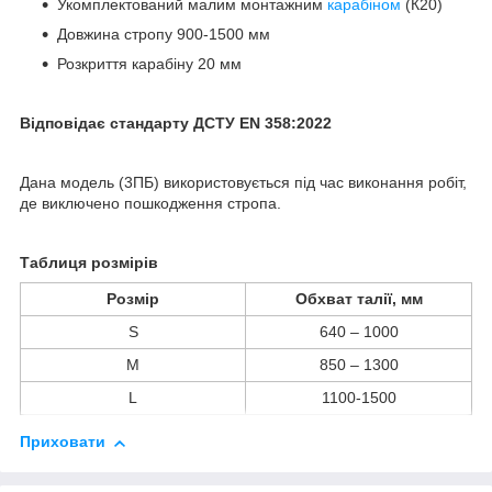
Укомплектований малим монтажним
карабіном
(К20)
Довжина стропу 900-1500 мм
Розкриття карабіну 20 мм
Відповідає стандарту ДСТУ EN 358:2022
Дана модель (3ПБ) використовується під час виконання робіт,
де виключено пошкодження стропа.
Таблиця розмірів
Розмір
Обхват талії, мм
S
640 – 1000
M
850 – 1300
L
1100-1500
Приховати