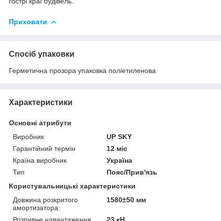
гострі краї будівель.
Приховати
Спосіб упаковки
Герметична прозора упаковка поліетиленова
Характеристики
Основні атрибути
Виробник
UP SKY
Гарантійний термін
12 міс
Країна виробник
Україна
Тип
Пояс/Прив'язь
Користувальницькі характеристики
Довжина розкритого
1580±50 мм
амортизатора:
Розривне навантаження
23 кН