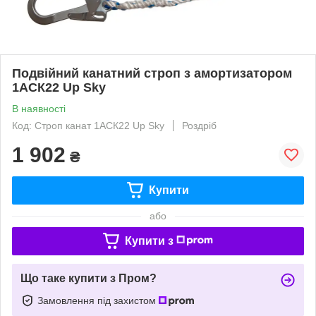
Подвійний канатний строп з амортизатором
1АСК22 Up Sky
В наявності
Код: Строп канат 1АСК22 Up Sky
Роздріб
1 902
₴
Купити
або
Купити з
Що таке купити з Пром?
Замовлення під захистом