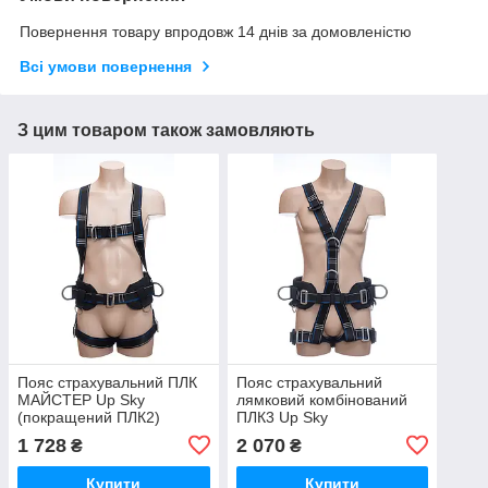
Повернення товару впродовж 14 днів за домовленістю
Всі умови повернення
З цим товаром також замовляють
Пояс страхувальний ПЛК
Пояс страхувальний
МАЙСТЕР Up Sky
лямковий комбінований
(покращений ПЛК2)
ПЛК3 Up Sky
1 728
2 070
₴
₴
Купити
Купити