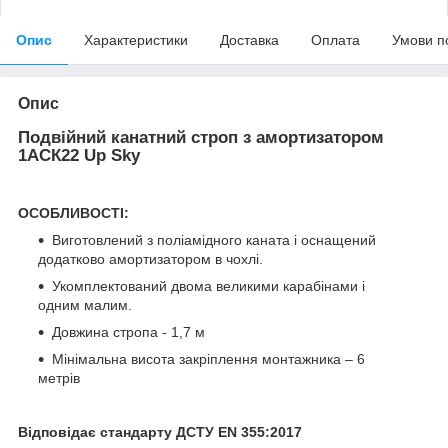
Опис
Характеристики
Доставка
Оплата
Умови п
Опис
Подвійний канатний строп з амортизатором
1АСК22 Up Sky
ОСОБЛИВОСТІ:
Виготовлений з поліамідного каната і оснащений
додатково амортизатором в чохлі.
Укомплектований двома великими карабінами і
одним малим.
Довжина стропа - 1,7 м
Мінімальна висота закріплення монтажника – 6
метрів
Відповідає стандарту ДСТУ EN 355:2017