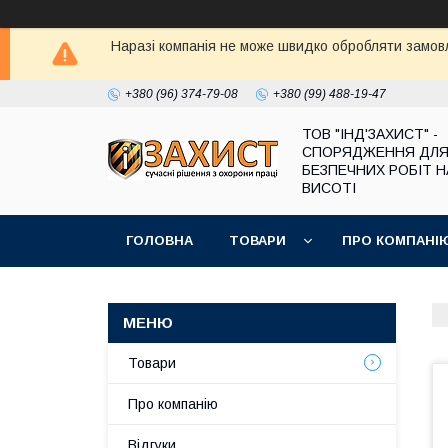
Наразі компанія не може швидко обробляти замовл
+380 (96) 374-79-08
+380 (99) 488-19-47
ТОВ "ІНД'ЗАХИСТ" -
СПОРЯДЖЕННЯ ДЛ
БЕЗПЕЧНИХ РОБІТ Н
ВИСОТІ
ГОЛОВНА
ТОВАРИ
ПРО КОМПАНІ
Товари
Про компанію
Відгуки