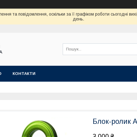
ення та повідомлення, оскільки за її графіком роботи сьогодні ви
день.
Я
А
Ю
КОНТАКТИ
Блок-ролик 
3 000 ₴