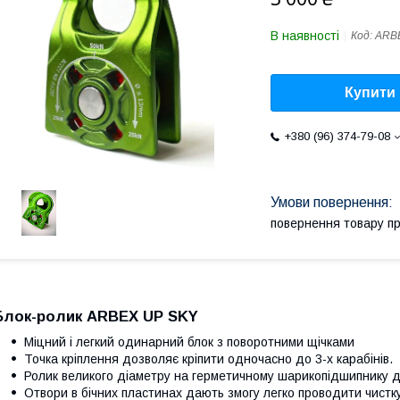
В наявності
Код:
ARB
Купити
+380 (96) 374-79-08
повернення товару п
Блок-ролик ARBEX UP SKY
Міцний і легкий одинарний блок з поворотними щічками
Точка кріплення дозволяє кріпити одночасно до 3-х карабінів.
Ролик великого діаметру на герметичному шарикопідшипнику д
Отвори в бічних пластинах дають змогу легко проводити чистк