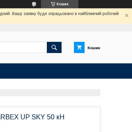
Кошик
хідний. Вашу заявку буде опрацьовано в найближчий робочий
Кошик
ARBEX UP SKY 50 кH