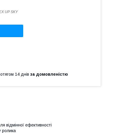
EX UP SKY
ротягом 14 днів
за домовленістю
ля відмінної ефективності
у ролика