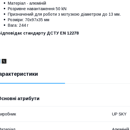
Матеріал - алюміній
Розривне навантаження 50 kN
Призначений для роботи з мотузкою діаметром до 13 мм.
Розміри: 70х97х35 мм
Вага: 244 г
Відповідає стандарту ДСТУ ЕN 12278
арактеристики
Основні атрибути
иробник
UP SKY
атеріал
Алюміній