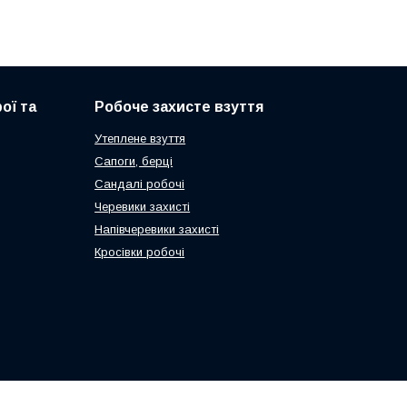
ої та
Робоче захисте взуття
Утеплене взуття
Сапоги, берці
Сандалі робочі
Черевики захисті
Напівчеревики захисті
Кросівки робочі