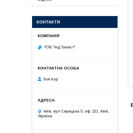
КОНТАКТИ
ТОВ "Інд'Захист"
Зоя Ігор
Київ, вул Сирецька 5, оф. 221, Київ,
Україна