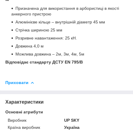
Призначена для використання в арбористиці в якості
анкерного пристрою
Алюмінієве кільце – внутрішній діаметр 45 мм
Стрічка шириною 25 мм
Розривне навантаження: 25 кН.
​Довжина 4,0 м
Можлива довжина – 2м, 3м, 4м, 5м
Відповідає стандарту ДСТУ EN 795/В
Приховати
Характеристики
Основні атрибути
Виробник
UP SKY
Країна виробник
Україна