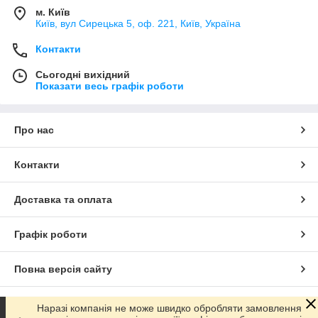
м. Київ
Київ, вул Сирецька 5, оф. 221, Київ, Україна
Контакти
Сьогодні вихідний
Показати весь графік роботи
Про нас
Контакти
Доставка та оплата
Графік роботи
Повна версія сайту
Сайт створено на маркетплейсі
Prom.ua
Наразі компанія не може швидко обробляти замовлення