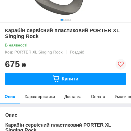
Карабін сервісний пластиковий PORTER XL
Singing Rock
В наявності
Код: PORTER XL Singing Rock
Роздріб
675
₴
Купити
Опис
Характеристики
Доставка
Оплата
Умови п
Опис
Карабін сервісний пластиковий PORTER XL
Singing Rock