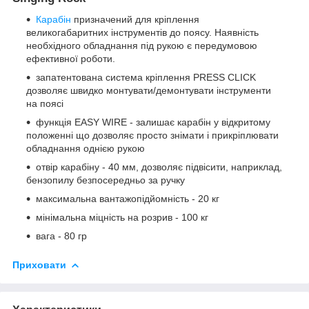
Карабін
призначений для кріплення
великогабаритних інструментів до поясу. Наявність
необхідного обладнання під рукою є передумовою
ефективної роботи.
запатентована система кріплення PRESS CLICK
дозволяє швидко монтувати/демонтувати інструменти
на поясі
функція EASY WIRE - залишає карабін у відкритому
положенні що дозволяє просто знімати і прикріплювати
обладнання однією рукою
отвір карабіну - 40 мм, дозволяє підвісити, наприклад,
бензопилу безпосередньо за ручку
максимальна вантажопідйомність - 20 кг
мінімальна міцність на розрив - 100 кг
вага - 80 гр
Приховати