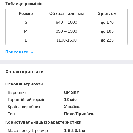
Таблиця розмірів
Розмір
Обхват талії, мм
Зріст, см
S
640 – 1000
до 170
M
850 – 1300
до 185
L
1100-1500
до 225
Приховати
Характеристики
Основні атрибути
Виробник
UP SKY
Гарантійний термін
12 міс
Країна виробник
Україна
Тип
Пояс/Прив'язь
Користувальницькі характеристики
Маса поясу L розмір
1,6 ± 0,1 кг