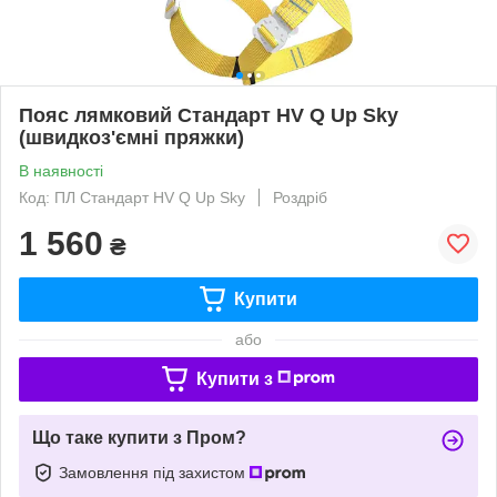
Пояс лямковий Стандарт HV Q Up Sky
(швидкоз'ємні пряжки)
В наявності
Код: ПЛ Стандарт HV Q Up Sky
Роздріб
1 560
₴
Купити
або
Купити з
Що таке купити з Пром?
Замовлення під захистом