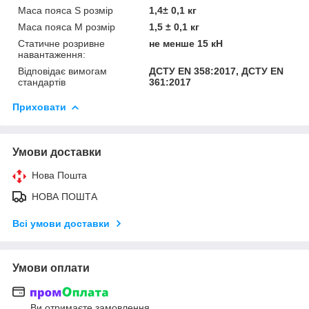
Маса пояса S розмір
1,4± 0,1 кг
Маса пояса M розмір
1,5 ± 0,1 кг
Статичне розривне
не менше 15 кН
навантаження:
Відповідає вимогам
ДСТУ EN 358:2017, ДСТУ EN
стандартів
361:2017
Приховати
Умови доставки
Нова Пошта
НОВА ПОШТА
Всі умови доставки
Умови оплати
Ви отримаєте замовлення