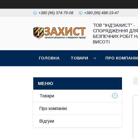
+380 (96) 374-79-08
+380 (99) 488-19-47
ТОВ "ІНД'ЗАХИСТ" -
СПОРЯДЖЕННЯ ДЛ
БЕЗПЕЧНИХ РОБІТ Н
ВИСОТІ
ГОЛОВНА
ТОВАРИ
ПРО КОМПАНІ
Товари
Про компанію
Відгуки