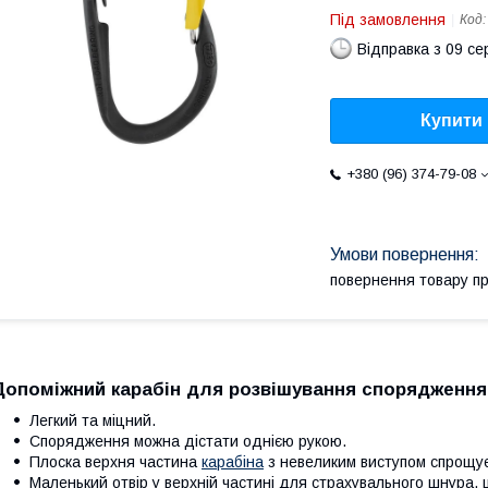
Під замовлення
Код
Відправка з 09 се
Купити
+380 (96) 374-79-08
повернення товару п
Допоміжний карабін для розвішування спорядженн
Легкий та міцний.
Спорядження можна дістати однією рукою.
Плоска верхня частина
карабіна
з невеликим виступом спрощу
Маленький отвір у верхній частині для страхувального шнура, 