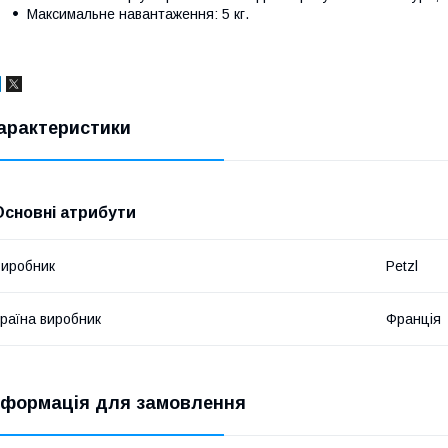
Максимальне навантаження: 5 кг.
арактеристики
Основні атрибути
иробник
Petzl
раїна виробник
Франція
нформація для замовлення