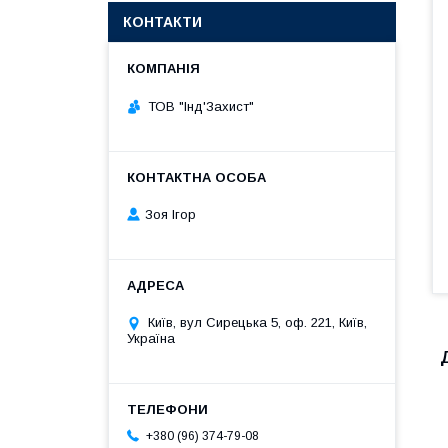
КОНТАКТИ
ТОВ "Інд'Захист"
Зоя Ігор
Київ, вул Сирецька 5, оф. 221, Київ,
Україна
+380 (96) 374-79-08