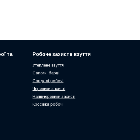
ої та
Робоче захисте взуття
Утеплене взуття
Сапоги, берці
Сандалі робочі
Черевики захисті
Напівчеревики захисті
Кросівки робочі