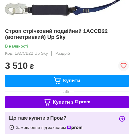
Строп стрічковий подвійний 1АССВ22
(вогнетривкий) Up Sky
В наявності
Код: 1АССВ22 Up Sky
Роздріб
3 510
₴
Купити
або
Купити з
Що таке купити з Пром?
Замовлення під захистом