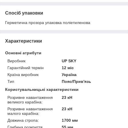
Спосіб упаковки
Герметична прозора упаковка поліетиленова
Характеристики
Основні атрибути
Виробник
UP SKY
Гарантійний термін
12 міс
Країна виробник
Україна
Тип
Пояс/Прив'язь
Користувальницькі характеристики
Розривне навантаження
23 кН
великого карабіна:
Розривне навантаження
23 кН
малого карабіна:
Довжина стропа:
1700 мм
Глибина розкриття
55 мм