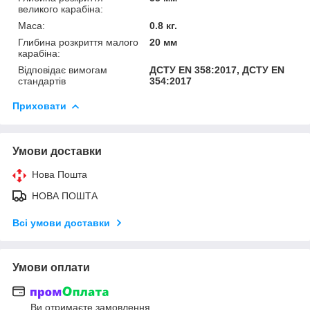
великого карабіна:
Маса:
0.8 кг.
Глибина розкриття малого
20 мм
карабіна:
Відповідає вимогам
ДСТУ EN 358:2017, ДСТУ EN
стандартів
354:2017
Приховати
Умови доставки
Нова Пошта
НОВА ПОШТА
Всі умови доставки
Умови оплати
Ви отримаєте замовлення