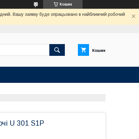
Кошик
хідний. Вашу заявку буде опрацьовано в найближчий робочий
Кошик
очі U 301 S1P