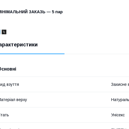
МІНІМАЛЬНИЙ ЗАКАЗЬ — 5 пар
арактеристики
Основні
ид взуття
Захисне 
атеріал верху
Натураль
тать
Унісекс