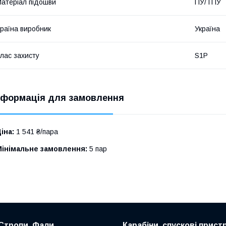
атеріал підошви
ПУ/ТПУ
раїна виробник
Україна
лас захисту
S1P
нформація для замовлення
іна:
1 541 ₴/пара
Мінімальне замовлення:
5 пар
Стропи, Фали
Карабіни, спускові пристр