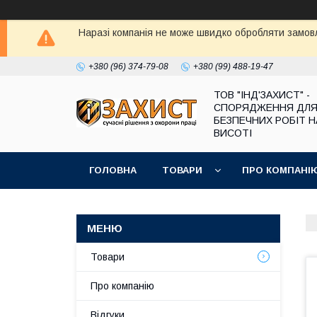
Наразі компанія не може швидко обробляти замовл
+380 (96) 374-79-08
+380 (99) 488-19-47
ТОВ "ІНД'ЗАХИСТ" -
СПОРЯДЖЕННЯ ДЛ
БЕЗПЕЧНИХ РОБІТ Н
ВИСОТІ
ГОЛОВНА
ТОВАРИ
ПРО КОМПАНІ
Товари
Про компанію
Відгуки