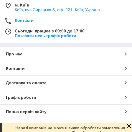
м. Київ
Київ, вул Сирецька 5, оф. 221, Київ, Україна
Контакти
Сьогодні працює з 09:00 до 17:00
Показати весь графік роботи
Про нас
Контакти
Доставка та оплата
Графік роботи
Повна версія сайту
Сайт створено на маркетплейсі
Prom.ua
Наразі компанія не може швидко обробляти замовлення