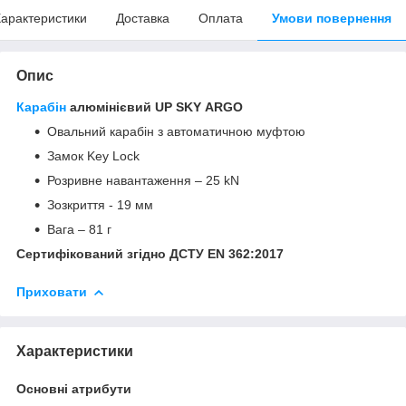
арактеристики
Доставка
Оплата
Умови повернення
Опис
Карабін
алюмінієвий
UP SKY
ARGO
Овальний карабін з автоматичною муфтою
Замок Key Lock
Розривне навантаження – 25 kN
Зозкриття - 19 мм
Вага – 81 г
Сертифікований згідно ДСТУ EN 362:2017
Приховати
Характеристики
Основні атрибути