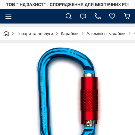
ТОВ "ІНД'ЗАХИСТ" - СПОРЯДЖЕННЯ ДЛЯ БЕЗПЕЧНИХ РОБІТ
Товари та послуги
Карабіни
Алюмінієві карабіни