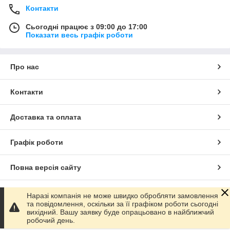
Контакти
Сьогодні працює з 09:00 до 17:00
Показати весь графік роботи
Про нас
Контакти
Доставка та оплата
Графік роботи
Повна версія сайту
Сайт створено на маркетплейсі
Prom.ua
Наразі компанія не може швидко обробляти замовлення
та повідомлення, оскільки за її графіком роботи сьогодні
вихідний. Вашу заявку буде опрацьовано в найближчий
Політика конфіденційності
робочий день.