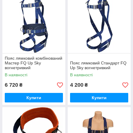
Пояс лямковий комбінований
Мастер FQ Up Sky
Пояс лямковий Cтандарт FQ
вогнетривкий
Up Sky вогнетривкий
В наявності
В наявності
6 720
4 200
₴
₴
Купити
Купити